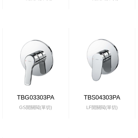
TBG03303PA
TBS04303PA
GS開關閥(單切)
LF開關閥(單切)