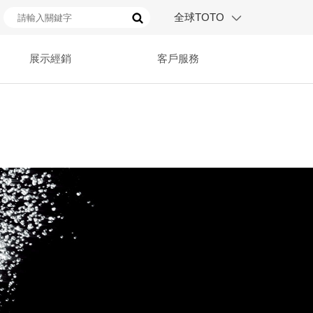
全球TOTO
展示經銷
客戶服務