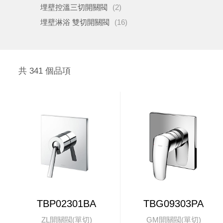
埋壁控溫三切開關閥
(2)
埋壁淋浴 雙切開關閥
(16)
共 341 個品項
TBP02301BA
TBG09303PA
ZL開關閥(單切)
GM開關閥(單切)