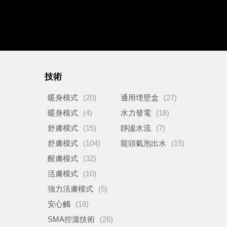
技術
暖身模式
(20)
通用埋壁盒
(27)
暖身模式
(4)
水力發電
(18)
舒膚模式
(15)
靜謐水流
(7)
舒膚模式
(104)
龍頭氣泡出水
(15)
醒膚模式
(32)
活膚模式
(10)
強力活膚模式
(5)
安心觸
(18)
SMA控溫技術
(26)