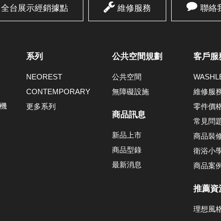
全台展示經銷據點
維修服務
聯絡
系列
公共空間規劃
客戶服
NEOREST
公共空間
WASH
CONTEMPORARY
無障礙設施
維修服
機
更多系列
零件價
商品訊息
常見問
新品上市
商品裝
商品型錄
衛浴小
最新消息
商品案
推薦資
理想風