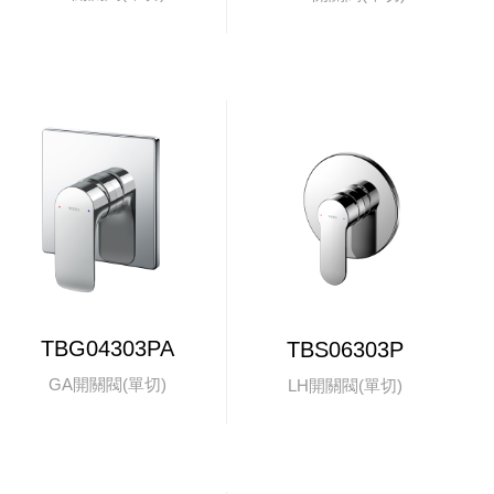
TBG04303PA
TBS06303P
GA開關閥(單切)
LH開關閥(單切)