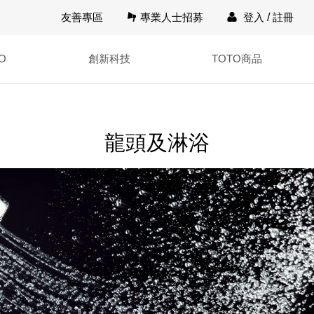
友善專區
專業人士招募
登入
/
註冊
O
創新科技
TOTO商品
龍頭及淋浴