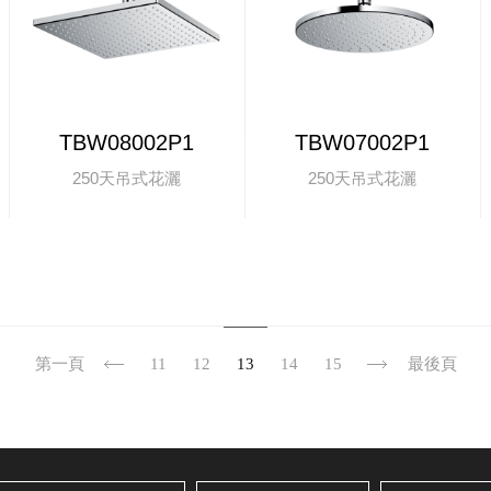
TBW08002P1
TBW07002P1
250天吊式花灑
250天吊式花灑
第一頁
11
12
13
14
15
最後頁