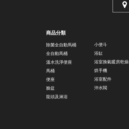
商品分類
小便斗
除菌全自動馬桶
浴缸
全自動馬桶
浴室換氣暖房乾燥
溫水洗淨便座
烘手機
馬桶
浴室配件
便座
沖水閥
臉盆
龍頭及淋浴