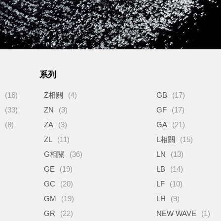
系列
閥
(16)
Z相關
(4)
GB
(17)
頭
(33)
ZN
(3)
GF
(17)
他
(8)
ZA
(3)
GA
(21)
ZL
(11)
L相關
(15)
G相關
(36)
LN
(13)
GE
(19)
LB
(14)
GC
(20)
LF
(10)
GM
(19)
LH
(9)
GR
(22)
NEW WAVE
(1)