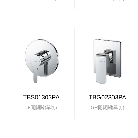
TBS01303PA
TBG02303PA
LB開關閥(單切)
GR開關閥(單切)