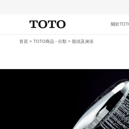
關於TOT
首頁
TOTO商品 - 分類
龍頭及淋浴