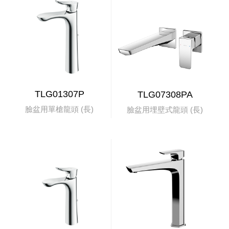
TLG01307P
TLG07308PA
臉盆用單槍龍頭 (長)
臉盆用埋壁式龍頭 (長)