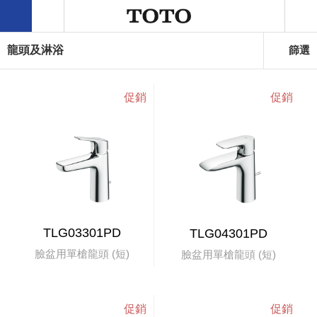
龍頭及淋浴
篩選
TLG03301PD
TLG04301PD
臉盆用單槍龍頭 (短)
臉盆用單槍龍頭 (短)