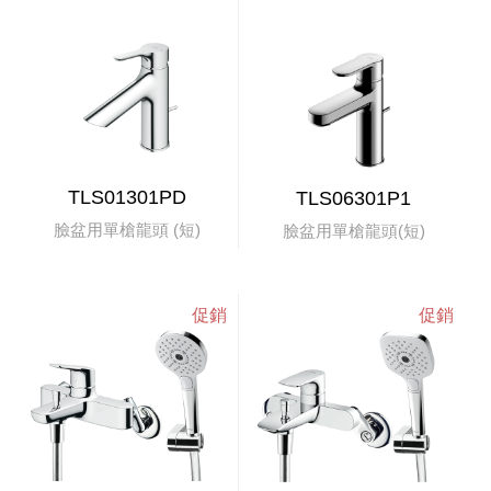
TLS01301PD
TLS06301P1
臉盆用單槍龍頭 (短)
臉盆用單槍龍頭(短)