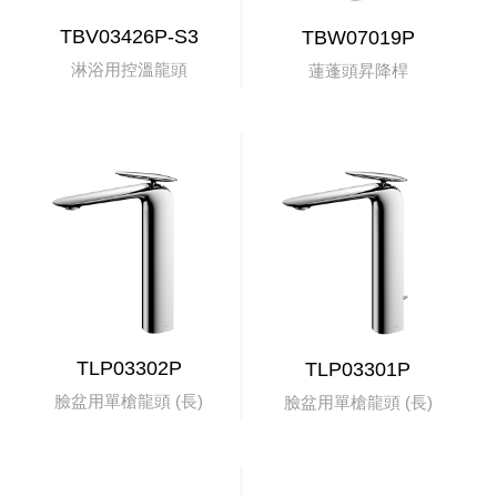
TBV03426P-S3
TBW07019P
淋浴用控溫龍頭
蓮蓬頭昇降桿
TLP03302P
TLP03301P
臉盆用單槍龍頭 (長)
臉盆用單槍龍頭 (長)