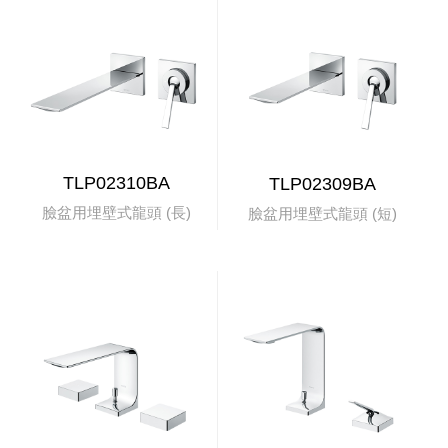
TLP02310BA
TLP02309BA
臉盆用埋壁式龍頭 (長)
臉盆用埋壁式龍頭 (短)