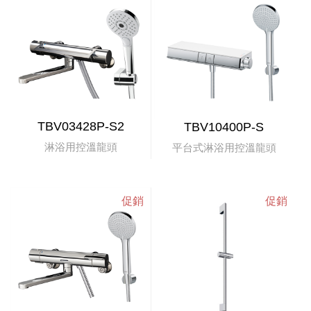
TBV03428P-S2
TBV10400P-S
淋浴用控溫龍頭
平台式淋浴用控溫龍頭