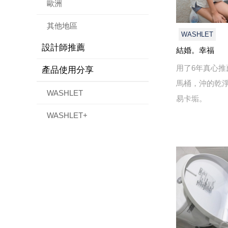
歐洲
其他地區
WASHLET
設計師推薦
結婚。幸福
用了6年真心推
產品使用分享
馬桶，沖的乾
WASHLET
易卡垢。
WASHLET+