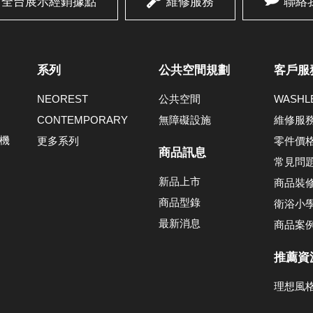
全台展示經銷據點
維修服務
聯絡
系列
公共空間規劃
客戶服
NEOREST
公共空間
WASH
CONTEMPORARY
無障礙設施
維修服
機
更多系列
零件價
商品訊息
常見問
新品上市
商品裝
商品型錄
衛浴小
最新消息
商品案
推薦資
理想風