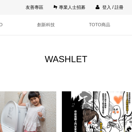
友善專區
專業人士招募
登入
/
註冊
O
創新科技
TOTO商品
WASHLET