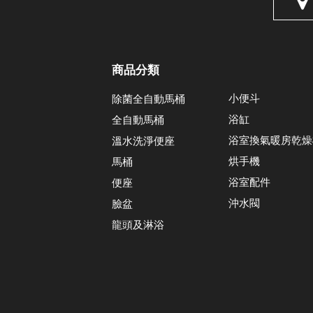
商品分類
小便斗
除菌全自動馬桶
浴缸
全自動馬桶
浴室換氣暖房乾燥
溫水洗淨便座
烘手機
馬桶
浴室配件
便座
沖水閥
臉盆
龍頭及淋浴