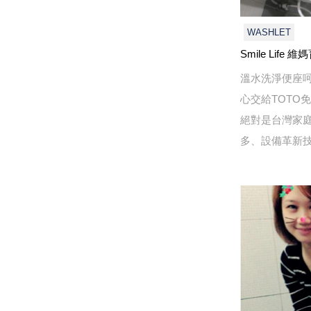
WASHLET
Smile Life
溫水洗淨便座
心交給TOTO
絕對是台灣家
多、設備革新