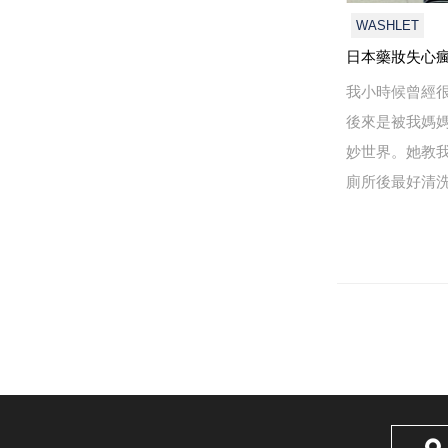
WASHLET
日本藥妝失心
我小時候曾經
後來是被我媽
妙世界。她教
廁所後最好清