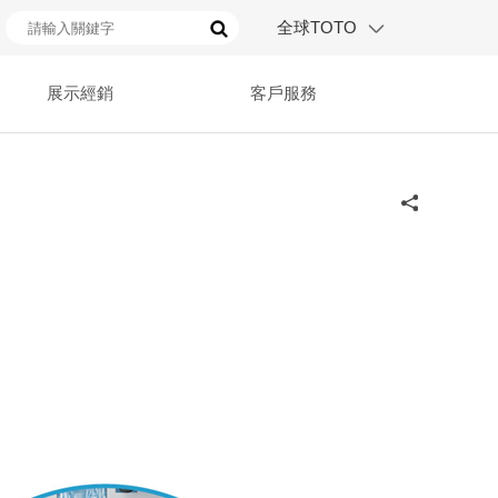
全球TOTO
展示經銷
客戶服務