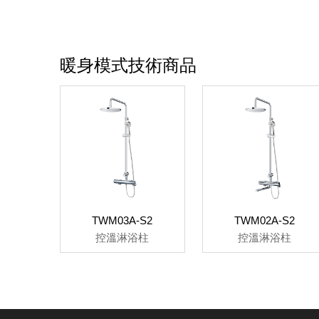
暖身模式技術商品
TWM03A-S2
TWM02A-S2
控溫淋浴柱
控溫淋浴柱