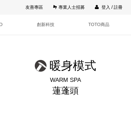
友善專區
專業人士招募
登入
/
註冊
O
創新科技
TOTO商品
暖身模式
WARM SPA
蓮蓬頭