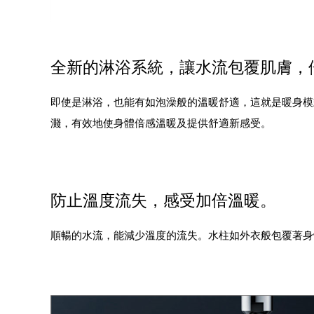
全新的淋浴系統，讓水流包覆肌膚，
即使是淋浴，也能有如泡澡般的溫暖舒適，這就是暖身模
濺，有效地使身體倍感溫暖及提供舒適新感受。
防止溫度流失，感受加倍溫暖。
順暢的水流，能減少溫度的流失。水柱如外衣般包覆著身