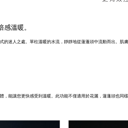
倍感溫暖。
式的迷人之處。單柱溫暖的水流，靜靜地從蓮蓬頭中流動而出。肌
體，能讓您更快感受到溫暖。此功能不僅適用於花灑，蓮蓬頭也同