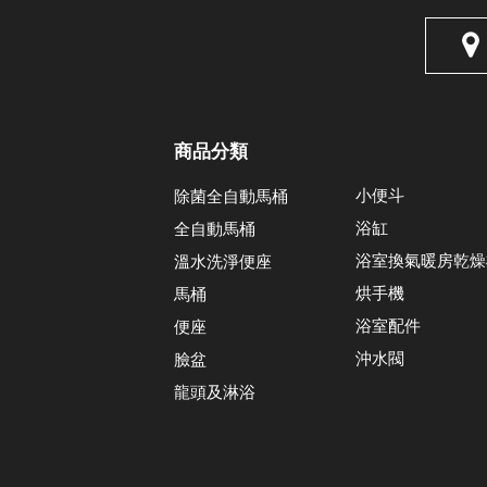
商品分類
小便斗
除菌全自動馬桶
浴缸
全自動馬桶
浴室換氣暖房乾燥
溫水洗淨便座
烘手機
馬桶
浴室配件
便座
沖水閥
臉盆
龍頭及淋浴