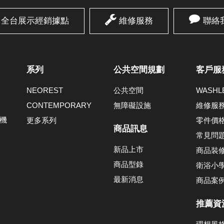
全台展示經銷據點
維修服務
聯絡
系列
公共空間規劃
客戶服
NEOREST
公共空間
WASH
CONTEMPORARY
無障礙設施
維修服
機
更多系列
零件價
商品訊息
常見問
新品上市
商品裝
商品型錄
衛浴小
最新消息
商品案
推薦資