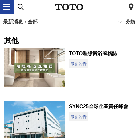
最新消息：全部
分類
其他
TOTO理想衛浴風格誌
最新公告
SYNC25全球企業責任峰會 (Accountability Summit)
最新公告