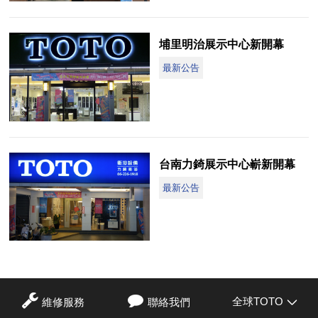
埔里明治展示中心新開幕
最新公告
台南力錡展示中心嶄新開幕
最新公告
全球TOTO
維修服務
聯絡我們