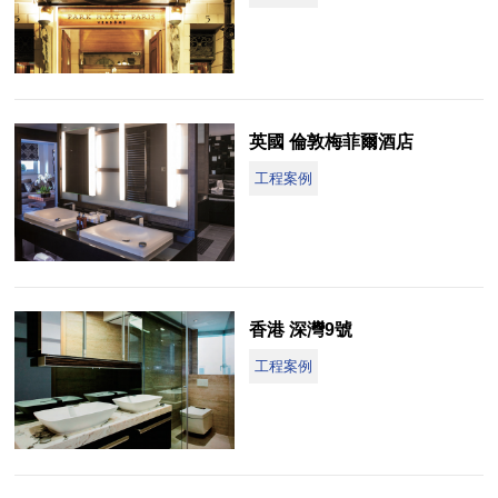
英國 倫敦梅菲爾酒店
工程案例
香港 深灣9號
工程案例