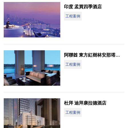
印度 孟買四季酒店
工程案例
阿聯酋 東方紅樹林安那塔拉水療酒店
工程案例
杜拜 迪拜康拉德酒店
工程案例