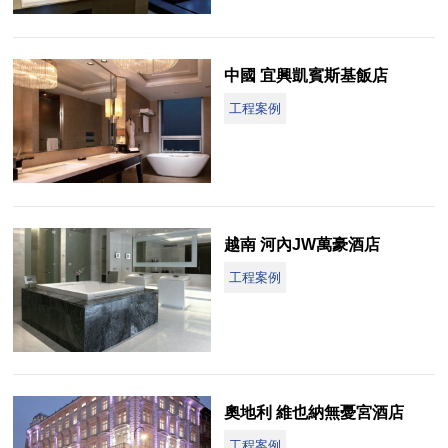
中國 宜興凱賓斯基飯店
工程案例
越南 河內JW萬豪酒店
工程案例
奧地利 維也納無憂宮酒店
工程案例