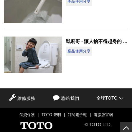
產品使用分享
凱莉哥 - 讓人捨不得起身的 TOTO WASHLET
產品使用分享
全球TOTO
維修服務
聯絡我們
個資保護
|
TOTO 聲明
|
訂閱電子報
|
電腦版官網
© TOTO LTD.