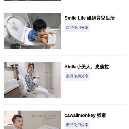
Smile Life 維媽育兒生活
產品使用分享
Stella小美人。史黛拉
產品使用分享
cawaiimonkey 猴猴
產品使用分享