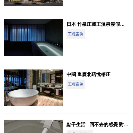
日本 竹泉庄藏王溫泉渡假酒店
工程案例
中國 重慶北碚悅榕庄
工程案例
點子生活 - 回不去的感覺 對自己好一點 TOTO WASHLET