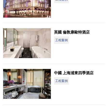
英國 倫敦康歐特酒店
工程案例
中國 上海浦東四季酒店
工程案例