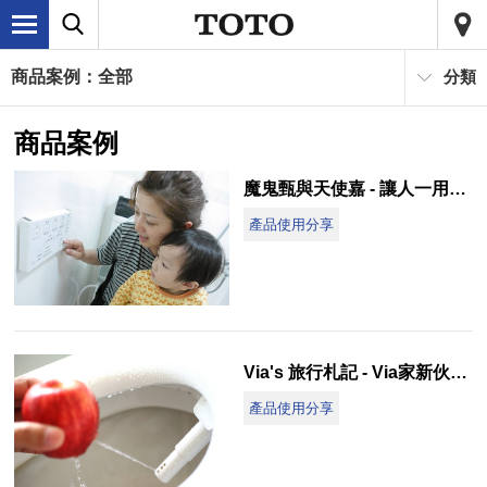
商品案例：全部
分類
商品案例
魔鬼甄與天使嘉 - 讓人一用就回不去的 TOTO WASHLET免治馬桶
產品使用分享
Via's 旅行札記 - Via家新伙伴加入：TOTO WASHLET免治馬桶
產品使用分享