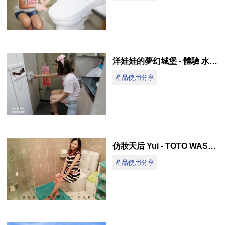
洋娃娃的夢幻城堡 - 體驗 水洗的必要 屁屁最知道 TOTO WASHLET
產品使用分享
仿妝夭后 Yui - TOTO WASHLET溫水洗淨便座 用過就離不開了
產品使用分享