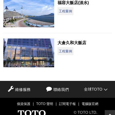
福容大飯店(淡水)
工程案例
大倉久和大飯店
工程案例
全球TOTO
維修服務
聯絡我們
個資保護
|
TOTO 聲明
|
訂閱電子報
|
電腦版官網
© TOTO LTD.