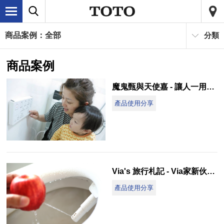
商品案例：全部
分類
商品案例
魔鬼甄與天使嘉 - 讓人一用就回不去的 TOTO WASHLET免治馬桶
產品使用分享
Via's 旅行札記 - Via家新伙伴加入：TOTO WASHLET免治馬桶
產品使用分享