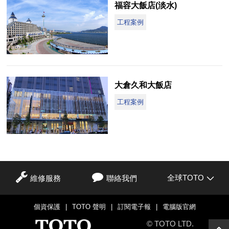
福容大飯店(淡水)
工程案例
大倉久和大飯店
工程案例
全球TOTO
維修服務
聯絡我們
個資保護
|
TOTO 聲明
|
訂閱電子報
|
電腦版官網
© TOTO LTD.