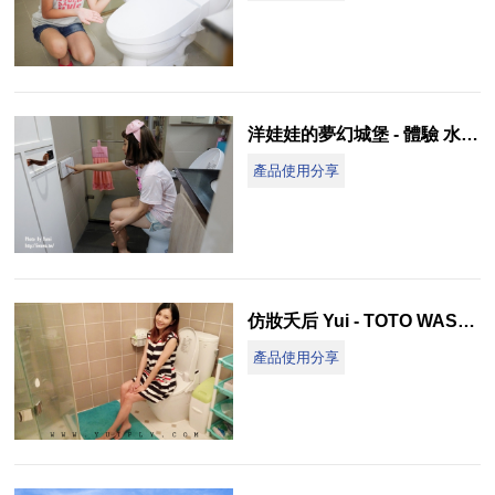
洋娃娃的夢幻城堡 - 體驗 水洗的必要 屁屁最知道 TOTO WASHLET
產品使用分享
仿妝夭后 Yui - TOTO WASHLET溫水洗淨便座 用過就離不開了
產品使用分享