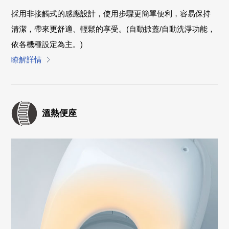
採用非接觸式的感應設計，使用步驟更簡單便利，容易保持
清潔，帶來更舒適、輕鬆的享受。(自動掀蓋/自動洗淨功能，
依各機種設定為主。)
瞭解詳情
溫熱便座