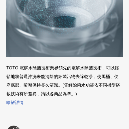
TOTO 電解水除菌技術業界領先的電解水除菌技術，可以輕
鬆地將普通沖洗未能清除的細菌污物去除乾淨，使馬桶、便
座底部、噴嘴保持長久清潔。(電解除菌水功能依不同機型搭
載技術有所差異，請以各商品為準。)
瞭解詳情