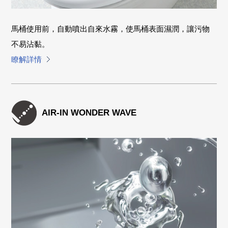
馬桶使用前，自動噴出自來水霧，使馬桶表面濕潤，讓污物
不易沾黏。
瞭解詳情
AIR-IN WONDER WAVE