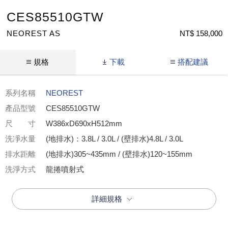
CES85510GTW
NEOREST AS
NT$ 158,000
規格
下載
搭配建議
系列名稱
NEOREST
產品型號
CES85510GTW
尺 寸
W386xD690xH512mm
洗凈水量
(地排水)：3.8L / 3.0L / (壁排水)4.8L / 3.0L
排水距離
(地排水)305~435mm / (壁排水)120~155mm
洗淨方式
龍捲噴射式
詳細規格