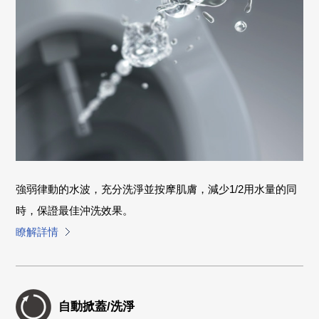
強弱律動的水波，充分洗淨並按摩肌膚，減少1/2用水量的同
時，保證最佳沖洗效果。
瞭解詳情
自動掀蓋/洗淨