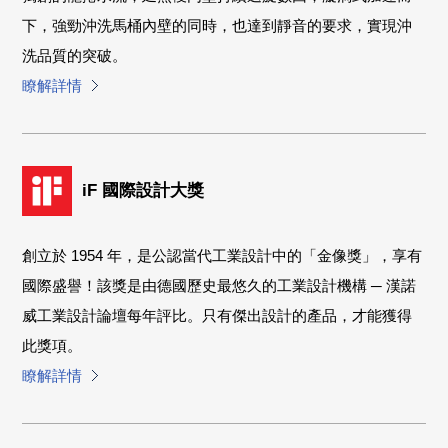
下，強勁沖洗馬桶內壁的同時，也達到靜音的要求，實現沖
洗品質的突破。
瞭解詳情
iF 國際設計大獎
創立於 1954 年，是公認當代工業設計中的「金像獎」，享有
國際盛譽！該獎是由德國歷史最悠久的工業設計機構 ─ 漢諾
威工業設計論壇每年評比。只有傑出設計的產品，才能獲得
此獎項。
瞭解詳情