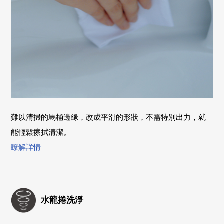
難以清掃的馬桶邊緣，改成平滑的形狀，不需特別出力，就
能輕鬆擦拭清潔。
瞭解詳情
水龍捲洗淨